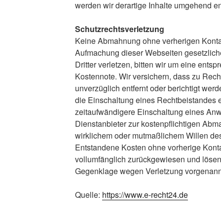
werden wir derartige Inhalte umgehend en
Schutzrechtsverletzung
Keine Abmahnung ohne verherigen Kontakt!
Aufmachung dieser Webseiten gesetzlic
Dritter verletzen, bitten wir um eine ent
Kostennote. Wir versichern, dass zu Rec
unverzüglich entfernt oder berichtigt werd
die Einschaltung eines Rechtbeistandes er
zeitaufwändigere Einschaltung eines Anwa
Dienstanbieter zur kostenpflichtigen Abma
wirklichem oder mutmaßlichem Willen des
Entstandene Kosten ohne vorherige Kon
vollumfänglich zurückgewiesen und lösen
Gegenklage wegen Verletzung vorgenann
Quelle:
https://www.e-recht24.de