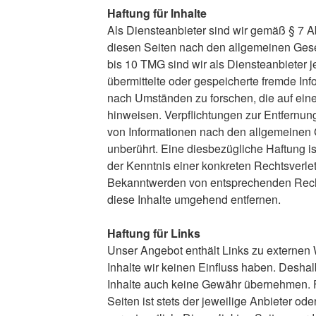
Haftung für Inhalte
Als Diensteanbieter sind wir gemäß § 7 A
diesen Seiten nach den allgemeinen Gese
bis 10 TMG sind wir als Diensteanbieter je
übermittelte oder gespeicherte fremde In
nach Umständen zu forschen, die auf eine 
hinweisen. Verpflichtungen zur Entfernu
von Informationen nach den allgemeinen 
unberührt. Eine diesbezügliche Haftung is
der Kenntnis einer konkreten Rechtsverle
Bekanntwerden von entsprechenden Rech
diese Inhalte umgehend entfernen.
Haftung für Links
Unser Angebot enthält Links zu externen W
Inhalte wir keinen Einfluss haben. Deshal
Inhalte auch keine Gewähr übernehmen. Fü
Seiten ist stets der jeweilige Anbieter ode