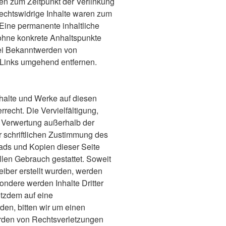
den zum Zeitpunkt der Verlinkung
echtswidrige Inhalte waren zum
 Eine permanente inhaltliche
h ohne konkrete Anhaltspunkte
Bei Bekanntwerden von
 Links umgehend entfernen.
Inhalte und Werke auf diesen
echt. Die Vervielfältigung,
r Verwertung außerhalb der
 schriftlichen Zustimmung des
oads und Kopien dieser Seite
ellen Gebrauch gestattet. Soweit
reiber erstellt wurden, werden
sondere werden Inhalte Dritter
otzdem auf eine
en, bitten wir um einen
rden von Rechtsverletzungen