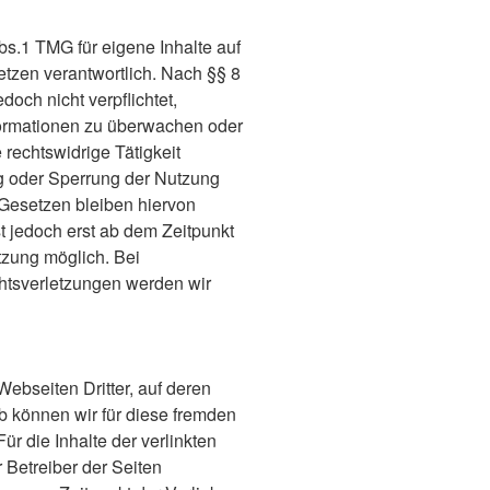
bs.1 TMG für eigene Inhalte auf
tzen verantwortlich. Nach §§ 8
doch nicht verpflichtet,
formationen zu überwachen oder
rechtswidrige Tätigkeit
ng oder Sperrung der Nutzung
Gesetzen bleiben hiervon
t jedoch erst ab dem Zeitpunkt
tzung möglich. Bei
tsverletzungen werden wir
ebseiten Dritter, auf deren
b können wir für diese fremden
r die Inhalte der verlinkten
r Betreiber der Seiten