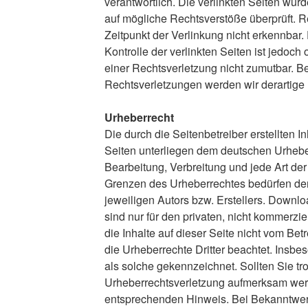
verantwortlich. Die verlinkten Seiten wur
auf mögliche Rechtsverstöße überprüft. R
Zeitpunkt der Verlinkung nicht erkennbar.
Kontrolle der verlinkten Seiten ist jedoc
einer Rechtsverletzung nicht zumutbar. 
Rechtsverletzungen werden wir derartige
Urheberrecht
Die durch die Seitenbetreiber erstellten 
Seiten unterliegen dem deutschen Urheberr
Bearbeitung, Verbreitung und jede Art de
Grenzen des Urheberrechtes bedürfen der
jeweiligen Autors bzw. Erstellers. Downl
sind nur für den privaten, nicht kommerzi
die Inhalte auf dieser Seite nicht vom Bet
die Urheberrechte Dritter beachtet. Insbe
als solche gekennzeichnet. Sollten Sie tr
Urheberrechtsverletzung aufmerksam werd
entsprechenden Hinweis. Bei Bekanntwe