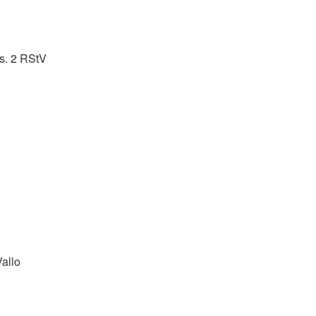
bs. 2 RStV
Vallo