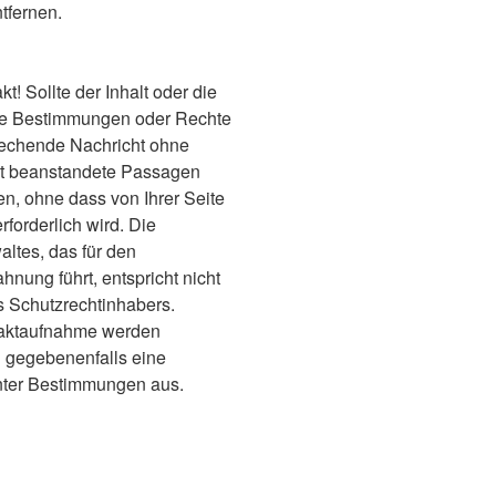
tfernen.
 Sollte der Inhalt oder die
he Bestimmungen oder Rechte
sprechende Nachricht ohne
ht beanstandete Passagen
en, ohne dass von Ihrer Seite
forderlich wird. Die
ltes, das für den
hnung führt, entspricht nicht
 Schutzrechtinhabers.
taktaufnahme werden
 gegebenenfalls eine
ter Bestimmungen aus.