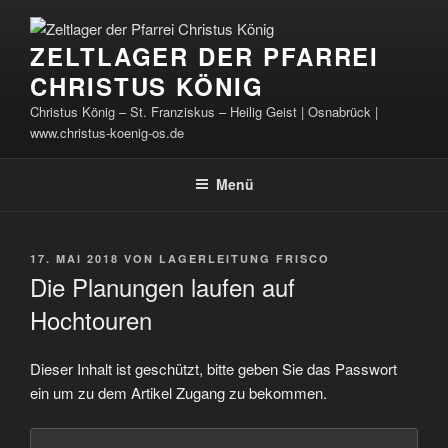
Zum
Inhalt
ZELTLAGER DER PFARREI
springen
CHRISTUS KÖNIG
Christus König – St. Franziskus – Heilig Geist | Osnabrück |
www.christus-koenig-os.de
Menü
VERÖFFENTLICHT
17. MAI 2018
VON
LAGERLEITUNG FRISCO
AM
Die Planungen laufen auf
Hochtouren
Dieser Inhalt ist geschützt, bitte geben Sie das Passwort
ein um zu dem Artikel Zugang zu bekommen.