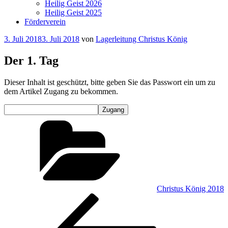
Heilig Geist 2026
Heilig Geist 2025
Förderverein
Veröffentlicht
3. Juli 2018
3. Juli 2018
von
Lagerleitung Christus König
am
Der 1. Tag
Dieser Inhalt ist geschützt, bitte geben Sie das Passwort ein um zu
dem Artikel Zugang zu bekommen.
Kategorien
Christus König 2018
Beitragsnavigation
Vorheriger
Beitrag