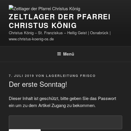
Zum
Inhalt
ZELTLAGER DER PFARREI
springen
CHRISTUS KÖNIG
Christus König – St. Franziskus – Heilig Geist | Osnabrück |
www.christus-koenig-os.de
Menü
VERÖFFENTLICHT
7. JULI 2019
VON
LAGERLEITUNG FRISCO
AM
Der erste Sonntag!
Dieser Inhalt ist geschützt, bitte geben Sie das Passwort
ein um zu dem Artikel Zugang zu bekommen.