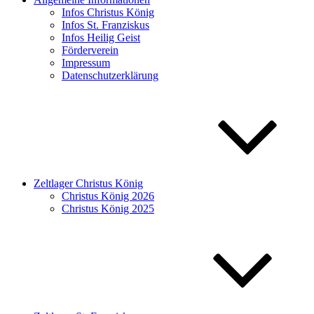
Infos Christus König
Infos St. Franziskus
Infos Heilig Geist
Förderverein
Impressum
Datenschutzerklärung
Zeltlager Christus König
Christus König 2026
Christus König 2025