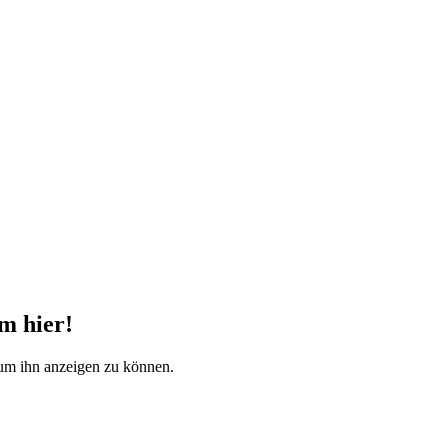
m hier!
, um ihn anzeigen zu können.