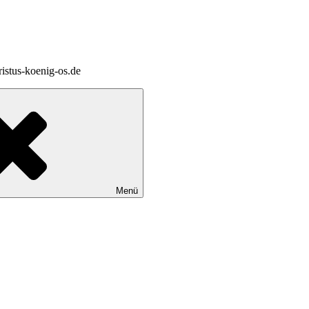
ristus-koenig-os.de
Menü