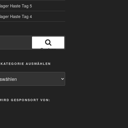
tlager Haste Tag 5
tlager Haste Tag 4
Suchen
/ KATEGORIE AUSWÄHLEN
 WIRD GESPONSORT VON: