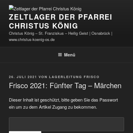
Zum
Inhalt
ZELTLAGER DER PFARREI
springen
CHRISTUS KÖNIG
Christus König – St. Franziskus – Heilig Geist | Osnabrück |
www.christus-koenig-os.de
Menü
VERÖFFENTLICHT
26. JULI 2021
VON
LAGERLEITUNG FRISCO
AM
Frisco 2021: Fünfter Tag – Märchen
Dieser Inhalt ist geschützt, bitte geben Sie das Passwort
ein um zu dem Artikel Zugang zu bekommen.