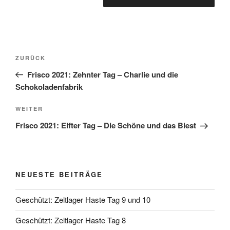
Beitragsnavigation
Vorheriger
ZURÜCK
Beitrag
Frisco 2021: Zehnter Tag – Charlie und die
Schokoladenfabrik
Nächster
WEITER
Beitrag
Frisco 2021: Elfter Tag – Die Schöne und das Biest
NEUESTE BEITRÄGE
Geschützt: Zeltlager Haste Tag 9 und 10
Geschützt: Zeltlager Haste Tag 8