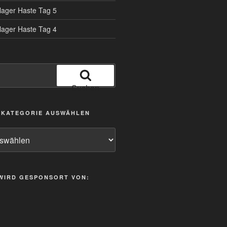
tlager Haste Tag 5
tlager Haste Tag 4
Suchen
/ KATEGORIE AUSWÄHLEN
 WIRD GESPONSORT VON: