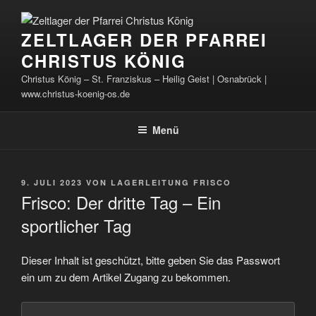
Zum
Inhalt
ZELTLAGER DER PFARREI
springen
CHRISTUS KÖNIG
Christus König – St. Franziskus – Heilig Geist | Osnabrück |
www.christus-koenig-os.de
Menü
VERÖFFENTLICHT
9. JULI 2023
VON
LAGERLEITUNG FRISCO
AM
Frisco: Der dritte Tag – Ein
sportlicher Tag
Dieser Inhalt ist geschützt, bitte geben Sie das Passwort
ein um zu dem Artikel Zugang zu bekommen.