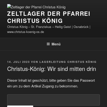
Zum
Inhalt
ZELTLAGER DER PFARREI
springen
CHRISTUS KÖNIG
Christus König – St. Franziskus – Heilig Geist | Osnabrück |
www.christus-koenig-os.de
Menü
VERÖFFENTLICHT
14. JULI 2023
VON
LAGERLEITUNG CHRISTUS KÖNIG
AM
Christus-König: Wir sind mitten drin
Dieser Inhalt ist geschützt, bitte geben Sie das Passwort
ein um zu dem Artikel Zugang zu bekommen.