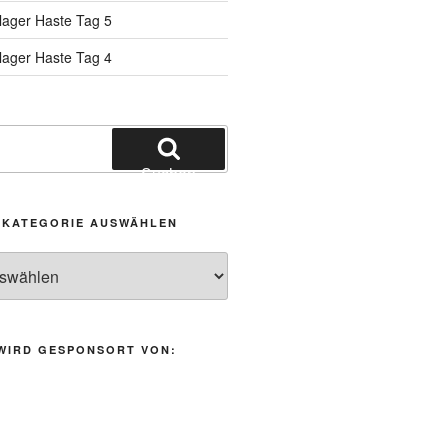
tlager Haste Tag 5
tlager Haste Tag 4
Suchen
/ KATEGORIE AUSWÄHLEN
 WIRD GESPONSORT VON: