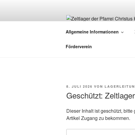
Zum
Inhalt
springen
ZELTLAGER
Allgemeine Informationen
Christus König – St. Franziskus
Förderverein
VERÖFFENTLICHT
8. JULI 2026
VON
LAGERLEITUN
AM
Geschützt: Zeltlage
Dieser Inhalt ist geschützt, bit
Artikel Zugang zu bekommen.